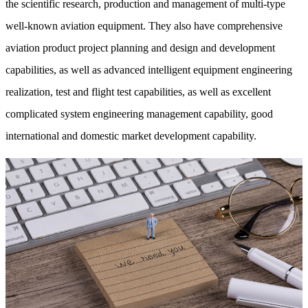
the scientific research, production and management of multi-type
well-known aviation equipment. They also have comprehensive
aviation product project planning and design and development
capabilities, as well as advanced intelligent equipment engineering
realization, test and flight test capabilities, as well as excellent
complicated system engineering management capability, good
international and domestic market development capability.