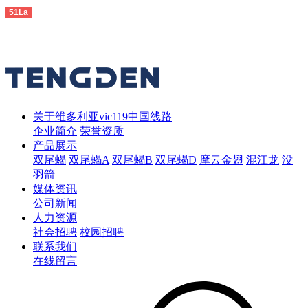
51La
关于维多利亚vic119中国线路
企业简介
荣誉资质
产品展示
双尾蝎
双尾蝎A
双尾蝎B
双尾蝎D
摩云金翅
混江龙
没
羽箭
媒体资讯
公司新闻
人力资源
社会招聘
校园招聘
联系我们
在线留言